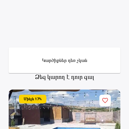
Կարծիքներ դեռ չկան
Ձեզ կարող է դուր գալ
Մինչև
17
%