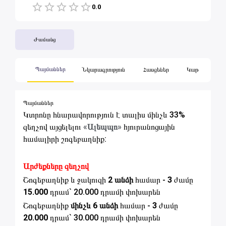
0.0
1 Star
2 Stars
3 Stars
4 Stars
5 Stars
Ժամանց
Պայմաններ
Նկարագրություն
Հասցեներ
Կարծիքներ
Պայմաններ
Կտրոնը հնարավորություն է տալիս մինչև 33%
զեղչով այցելելու
«
Ալեպպո
»
հյուրանոցային
համալիրի շոգեբաղնիք:
Արժեքները զեղչով
Շոգեբաղնիք
և ջակուզի
2 անձի
համար -
3
ժամը
15.000
դրամ` 20.000 դրամի փոխարեն
Շոգեբաղնիք
մինչև 6 անձի
համար -
3
ժամը
20.000
դրամ` 30.000 դրամի փոխարեն