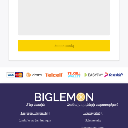
Հաստատել
Մեր մասին
Հաճախորդների սպասարկում
Նախորդ ակցիաները
Նորություններ
Հաճախ տրվող հարցեր
Աշխատանք
Հետադարձ կապ