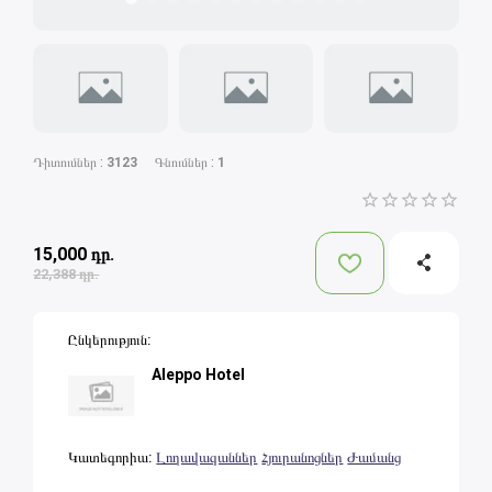
Դիտումներ
:
3123
Գնումներ
:
1
1 Star
2 Stars
3 Stars
4 Stars
5 Sta
15,000
դր.
22,388
դր.
Ընկերություն
:
Aleppo Hotel
Կատեգորիա
:
Լողավազաններ
Հյուրանոցներ
Ժամանց