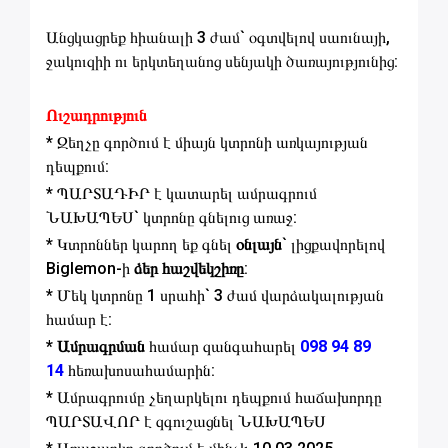
Անցկացրեք հիանալի 3 ժամ` օգտվելով սաունայի,
ջակուզիի ու երկտեղանոց սենյակի ծառայությունից:
Ուշադրություն
* Զեղչը գործում է միայն կտրոնի առկայության
դեպքում:
* ՊԱՐՏԱԴԻՐ է կատարել ամրագրում
ՆԱԽԱՊԵՍ` կտրոնը գնելուց առաջ:
* Կտրոններ կարող եք գնել
օնլայն
` լիցքավորելով
Biglemon-ի
ձեր հաշվեկշիռը
:
* Մեկ կտրոնը 1 սրահի` 3 ժամ վարձակալության
համար է:
* Ամրագրման
համար զանգահարել
098 94 89
14
հեռախոսահամարին:
* Ամրագրումը չեղարկելու դեպքում հաճախորդը
ՊԱՐՏԱՎՈՐ է զգուշացնել ՆԱԽԱՊԵՍ