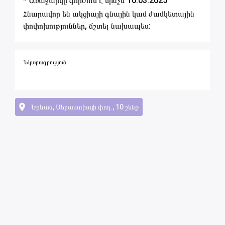
* Առաջարկը գործում է մինչև 10.03.2025
Հնարավոր են ակցիայի գնային կամ ժամկետային
փոփոխություններ, ճշտել նախապես:
Նկարագրություն
Երևան, Սեբաստիայի փող., 10 շենք