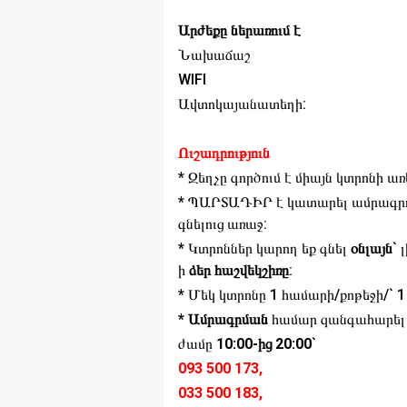
Արժեքը ներառում է
Նախաճաշ
WIFI
Ավտոկայանատեղի:
Ուշադրություն
* Զեղչը գործում է միայն կտրոնի առ
* ՊԱՐՏԱԴԻՐ է կատարել ամրագր
գնելուց առաջ:
* Կտրոններ կարող եք գնել
օնլայն
` 
ի
ձեր հաշվեկշիռը
:
* Մեկ կտրոնը 1 համարի/քոթեջի/` 
* Ամրագրման
համար զանգահարել
ժամը
10:00-ից 20:00
`
093 500 173,
033 500 183,