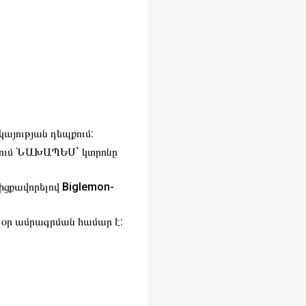
կայության դեպքում:
ում ՆԱԽԱՊԵՍ` կտրոնը
լիցքավորելով Biglemon-
1 օր ամրագրման համար է: