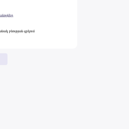
րանոցներ
նակ բնության գրկում