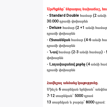
Արժեքներ` ներառյալ նախաճաշ, հուն
-
Standard Double
համար (2 անձի
30.000 դրամի փոխարեն
-
Deluxe
համար (2 +1 անձի համար
դրամի փոխարեն
-
Ընտանեկան
համար (4-6 անձի հա
դրամի փոխարեն
-
Նավ
համար (2-3 անձի համար) -
փոխարեն
-
Լողավազանով ք
ոթեջ
(4 անձի հա
դրամի փոխարեն
Հավելյալ անձանց կացությունը.
Մինչև 6 տարեկան երեխան` անվճ
7-12 տարեկան` 5000 դրամ
13 տարեկան և բարձր` 8000 դրամ: