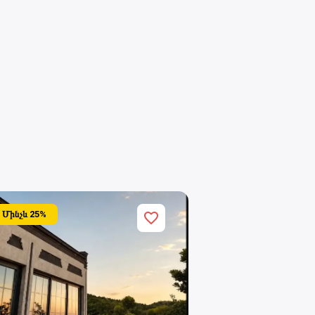
Մինչև
25
%