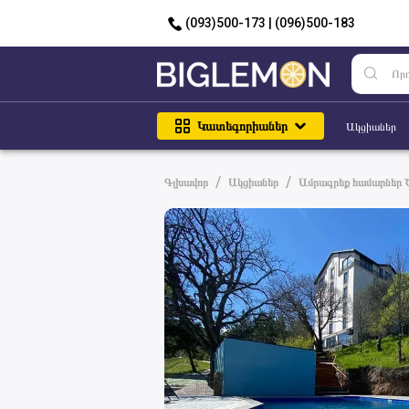
(093)500-173 | (096)500-183
Կատեգորիաներ
Ակցիաներ
/
/
Գլխավոր
Ակցիաներ
Ամրագրեք համարներ 
հյուրանոցում՝ 10% զեղ