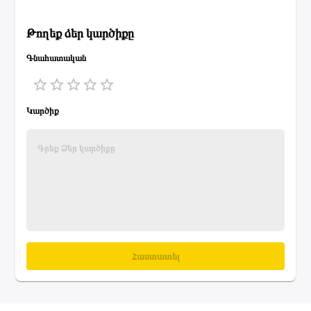
Թողեք ձեր կարծիքը
Գնահատական
1 Star
2 Stars
3 Stars
4 Stars
5 Stars
Կարծիք
Հաստատել