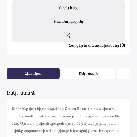
Ուղղել հարց
Բաժանորդագրվել
Հարցեր եւ պատասխաններ
(
0
)
Հիմնական
Ընկ․ մասին
Կ
Ընկ․ մասին
Ստեղծեք վառ հիշողություններ Cross Resort-ի հետ միասին,
որտեղ հաճելի մթնոլորտը և հարմարավետությունը սպասում են
ձեզ. Այստեղ ոչ միայն կբացահայտեք մեր մշակույթը, այլ նաև
կլինեք Հայաստանի ամենաշխույժ և կյանքով լեցուն հանգստյան