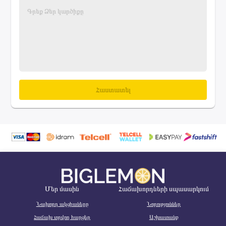
Հաստատել
Մեր մասին
Հաճախորդների սպասարկում
Նախորդ ակցիաները
Նորություններ
Հաճախ տրվող հարցեր
Աշխատանք