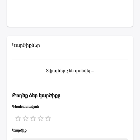
Կարծիքներ
Տվյալներ չեն գտնվել...
Թողեք ձեր կարծիքը
Գնահատական
1 Star
2 Stars
3 Stars
4 Stars
5 Stars
Կարծիք