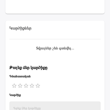
Կարծիքներ
Տվյալներ չեն գտնվել...
Թողեք ձեր կարծիքը
Գնահատական
1 Star
2 Stars
3 Stars
4 Stars
5 Stars
Կարծիք