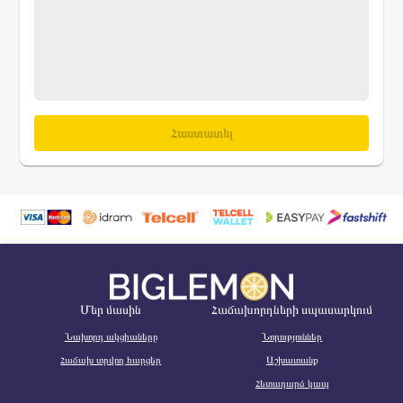
Հաստատել
Մեր մասին
Հաճախորդների սպասարկում
Նախորդ ակցիաները
Նորություններ
Հաճախ տրվող հարցեր
Աշխատանք
Հետադարձ կապ